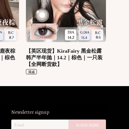
小鹿夜棕
【英区现货】KiraFairy 黑金松露
wn｜棕色
韩产半年抛｜14.2｜棕色｜一只装
【全网断货款】
满减
Newsletter signup
SUBSCRIBE