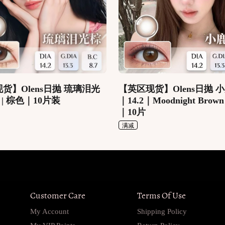
货】Olens日抛 琉璃泪光
【英区现货】Olens日抛 
.2 | 棕色｜10片装
｜14.2｜Moodnight Bro
｜10片
满减
Customer Care
Terms Of Use
My Account
Shipping Policy