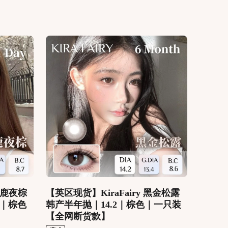
小鹿夜棕
【英区现货】KiraFairy 黑金松露
wn｜棕色
韩产半年抛｜14.2｜棕色｜一只装
【全网断货款】