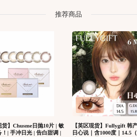
推荐商品
】Chusme日抛10片 | 敏
【英区现货】Fullygift 
！| 手冲日光 | 告白甜调 |
日心说｜含1000度｜14.5