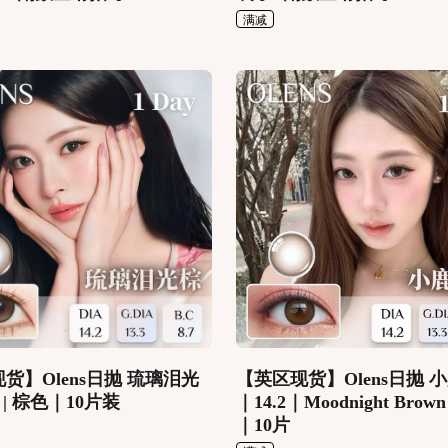
满减
货】Olens日抛 琉璃泪光
【英区现货】Olens日抛 
.2 | 棕色｜10片装
｜14.2｜Moodnight Bro
｜10片