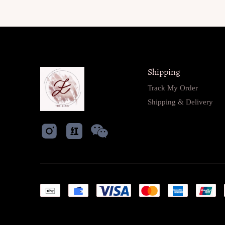
Shipping
Track My Order
Shipping & Delivery