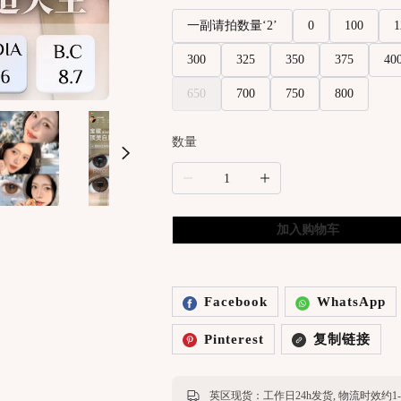
一副请拍数量‘2’
0
100
1
300
325
350
375
40
650
700
750
800
数量
加入购物车
Facebook
WhatsApp
Pinterest
复制链接