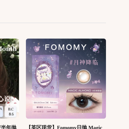
韩产半年抛
【英区现货】Fomomy日抛 Magic